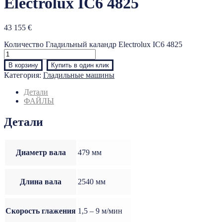
Electrolux IC6 4825
43 155
€
Количество Гладильный каландр Electrolux IC6 4825
В корзину
Купить в один клик
Категория:
Гладильные машины
Детали
ФАЙЛЫ
Детали
Диаметр вала
479 мм
Длина вала
2540 мм
Скорость глажения
1,5 – 9 м/мин